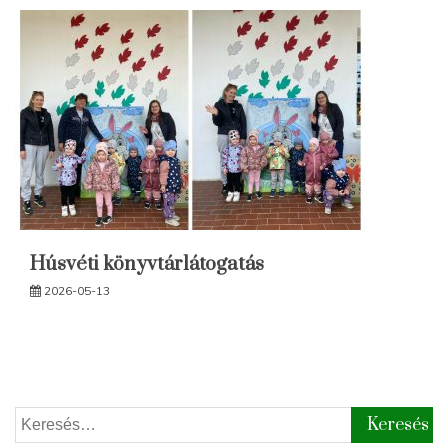
Húsvéti könyvtárlátogatás
2026-05-13
Keresés: