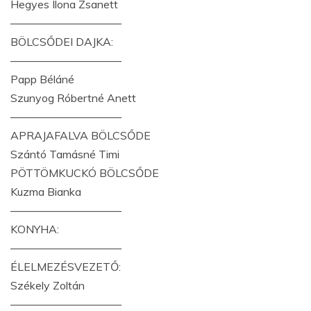
Hegyes Ilona Zsanett
——————————
BÖLCSŐDEI DAJKA:
——————————
Papp Béláné
Szunyog Róbertné Anett
——————————
APRAJAFALVA BÖLCSŐDE
Szántó Tamásné Timi
PÖTTÖMKUCKÓ BÖLCSŐDE
Kuzma Bianka
——————————
KONYHA:
——————————
ÉLELMEZÉSVEZETŐ:
Székely Zoltán
——————————