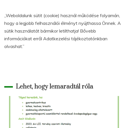
„Weboldalunk sütit (cookie) használ működése folyamán,
hogy a legjobb felhasználói élményt nyújthassa Önnek. A
sütik használatát bármikor letilthatja! Bővebb
információkat erről Adatkezelési tájékoztatónkban
olvashat.”
Lehet, hogy lemaradtál róla