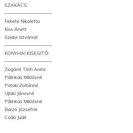
SZAKÁCS:
——————————
Fekete Nikoletta
Kiss Anett
Szidor Istvánné
——————————
KONYHAI KISEGÍTŐ:
——————————
Zsigáné Tóth Anita
Pálinkás Miklósné
Pataki Zoltánné
Ujlaki Jánosné
Pálinkás Miklósné
Barzó Józsefné
Csáki Judit