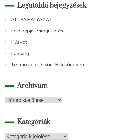
Legutóbbi bejegyzések
ÁLLÁSPÁLYÁZAT
Föld napja- virágültetés
Húsvét
Farsang
Téli móka a Családi Bölcsődében
Archívum
Archívum
Kategóriák
Kategóriák