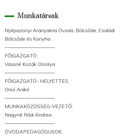
Munkatársak
Nyírpazonyi Aranyalma Óvoda, Bölcsőde, Családi
Bölcsőde és Konyha
——————————
FŐIGAZGATÓ:
Vassné Kozák Orsolya
——————————
FŐIGAZGATÓ- HELYETTES:
Orsó Anikó
——————————
MUNKAKÖZÖSSÉG-VEZETŐ:
Nagyné Rádi Andrea
——————————
ÓVODAPEDAGÓGUSOK: