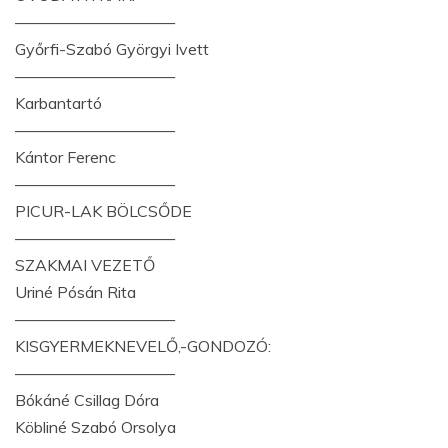
——————————
Győrfi-Szabó Györgyi Ivett
——————————
Karbantartó
——————————
Kántor Ferenc
——————————
PICUR-LAK BÖLCSŐDE
——————————
SZAKMAI VEZETŐ
Uriné Pósán Rita
——————————
KISGYERMEKNEVELŐ,-GONDOZÓ:
——————————
Bókáné Csillag Dóra
Köbliné Szabó Orsolya