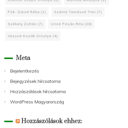
Pók- Dávid Réka
(1)
Szántó Tamásné Timi
(7)
Székely Zoltán
(7)
Uriné Pósán Rita
(28)
Vassné Kozák Orsolya
(4)
Meta
Bejelentkezés
Bejegyzések hírcsatorna
Hozzászólások hírcsatorna
WordPress Magyarország
Hozzászólások ehhez: