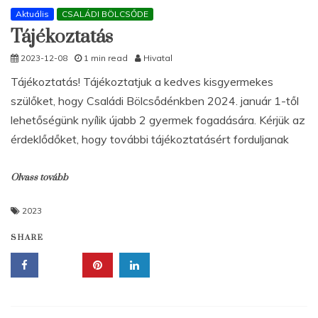
Aktuális
CSALÁDI BÖLCSŐDE
Tájékoztatás
2023-12-08
1 min read
Hivatal
Tájékoztatás! Tájékoztatjuk a kedves kisgyermekes
szülőket, hogy Családi Bölcsődénkben 2024. január 1-től
lehetőségünk nyílik újabb 2 gyermek fogadására. Kérjük az
érdeklődőket, hogy további tájékoztatásért forduljanak
Olvass tovább
2023
SHARE