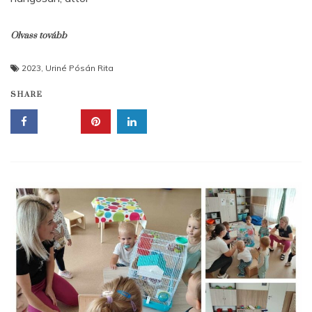
Olvass tovább
2023
,
Uriné Pósán Rita
SHARE