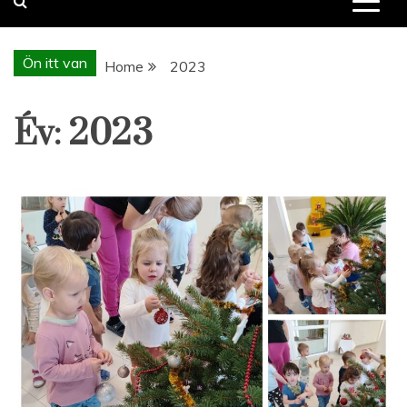
Ön itt van
Home
2023
Év:
2023