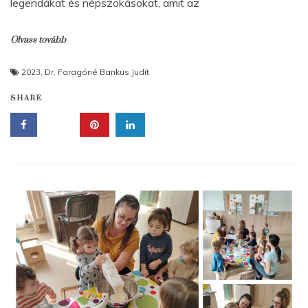
legendákat és népszokásokat, amit az
Olvass tovább
2023
,
Dr. Faragóné Bankus Judit
SHARE