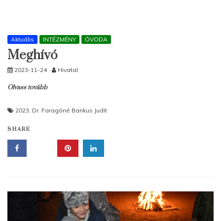
Aktuális
INTÉZMÉNY
ÓVODA
Meghívó
2023-11-24
Hivatal
Olvass tovább
2023
,
Dr. Faragóné Bankus Judit
SHARE