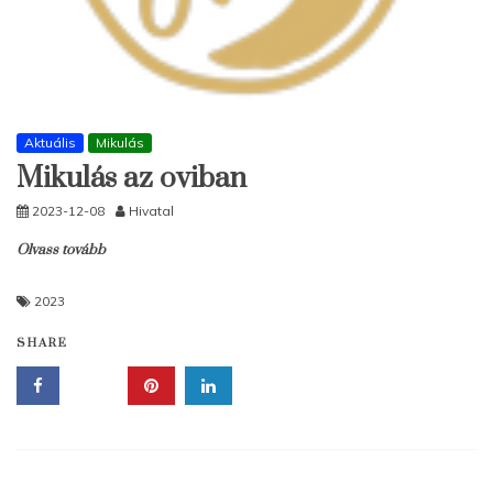
Aktuális
Mikulás
Mikulás az oviban
2023-12-08
Hivatal
Olvass tovább
2023
SHARE