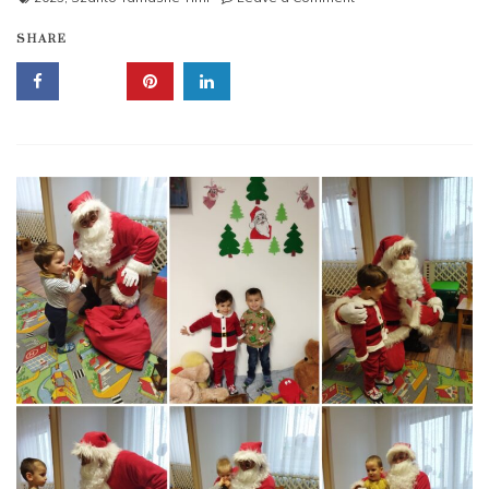
Karácsonyi
SHARE
készülődés