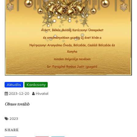
Aktuális
Karácsony
2023-12-20
Hivatal
Olvass tovább
2023
SHARE