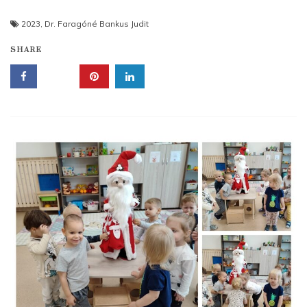
2023
,
Dr. Faragóné Bankus Judit
SHARE