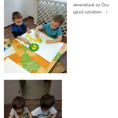
elmerültünk az Ősz
igéző színében ….!