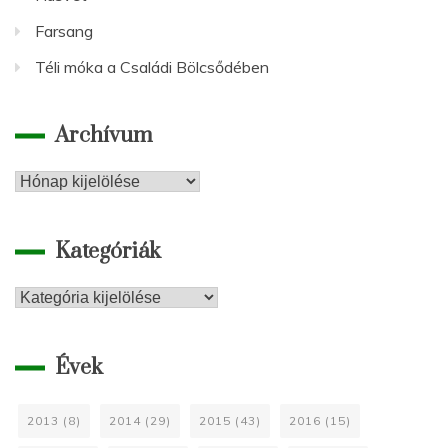
Farsang
Téli móka a Családi Bölcsődében
Archívum
Archívum
Kategóriák
Kategóriák
Évek
2013
(8)
2014
(29)
2015
(43)
2016
(15)