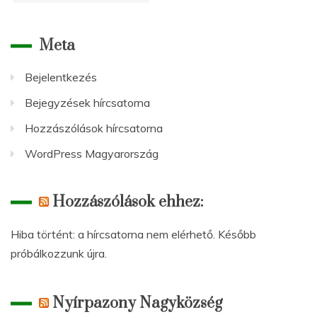
Meta
Bejelentkezés
Bejegyzések hírcsatorna
Hozzászólások hírcsatorna
WordPress Magyarország
Hozzászólások ehhez:
Hiba történt: a hírcsatorna nem elérhető. Később
próbálkozzunk újra.
Nyírpazony Nagyközség