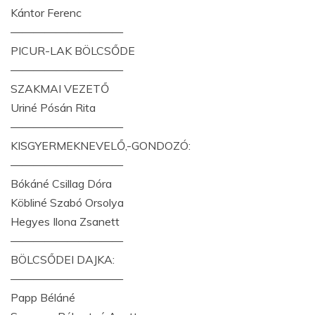
Kántor Ferenc
——————————
PICUR-LAK BÖLCSŐDE
——————————
SZAKMAI VEZETŐ
Uriné Pósán Rita
——————————
KISGYERMEKNEVELŐ,-GONDOZÓ:
——————————
Bókáné Csillag Dóra
Köbliné Szabó Orsolya
Hegyes Ilona Zsanett
——————————
BÖLCSŐDEI DAJKA:
——————————
Papp Béláné