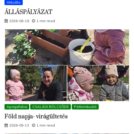
Aktuális
ÁLLÁSPÁLYÁZAT
2026-06-18
1 min read
Aprajafalva
CSALÁDI BÖLCSŐDE
Pöttömkuckó
Föld napja- virágültetés
2026-05-13
1 min read