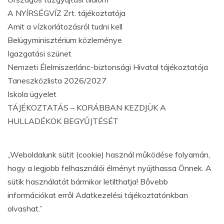
A NYÍRSÉGVÍZ Zrt. tájékoztatója
Amit a vízkorlátozásról tudni kell
Belügyminisztérium közleménye
Igazgatási szünet
Nemzeti Élelmiszerlánc-biztonsági Hivatal tájékoztatója
Taneszközlista 2026/2027
Iskola ügyelet
TÁJÉKOZTATÁS – KORÁBBAN KEZDJÜK A
HULLADÉKOK BEGYŰJTÉSÉT
„Weboldalunk sütit (cookie) használ működése folyamán,
hogy a legjobb felhasználói élményt nyújthassa Önnek. A
sütik használatát bármikor letilthatja! Bővebb
információkat erről Adatkezelési tájékoztatónkban
olvashat.”