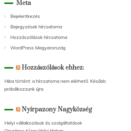
Meta
Bejelentkezés
Bejegyzések hírcsatorna
Hozzászólások hírcsatorna
WordPress Magyarország
Hozzászólások ehhez:
Hiba történt: a hírcsatorna nem elérhető. Később
próbálkozzunk újra.
Nyírpazony Nagyközség
Helyi vállalkozások és szolgáltatások
Országos tűzgyújtási tilalom