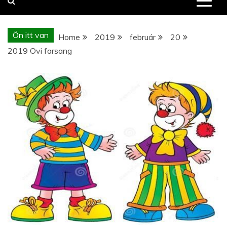
Ön itt van
Home
2019
február
20
2019 Ovi farsang