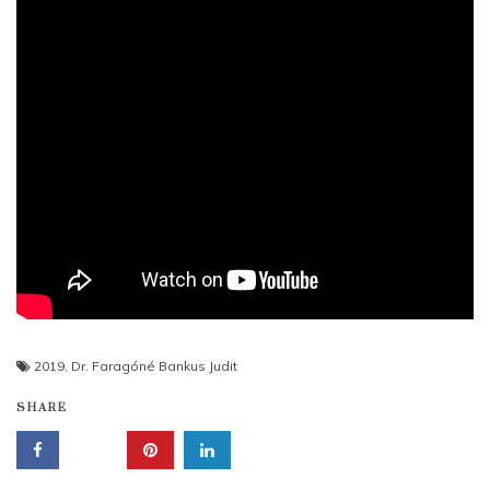
2019
,
Dr. Faragóné Bankus Judit
SHARE