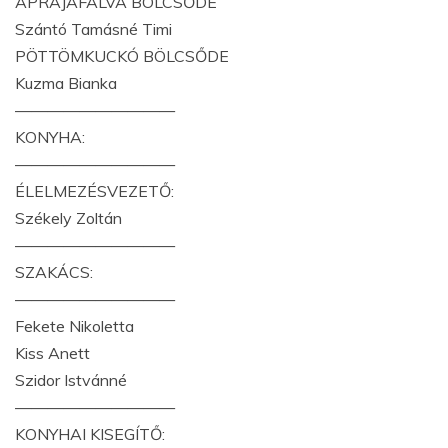
APRAJAFALVA BÖLCSŐDE
Szántó Tamásné Timi
PÖTTÖMKUCKÓ BÖLCSŐDE
Kuzma Bianka
——————————
KONYHA:
——————————
ÉLELMEZÉSVEZETŐ:
Székely Zoltán
——————————
SZAKÁCS:
——————————
Fekete Nikoletta
Kiss Anett
Szidor Istvánné
——————————
KONYHAI KISEGÍTŐ: