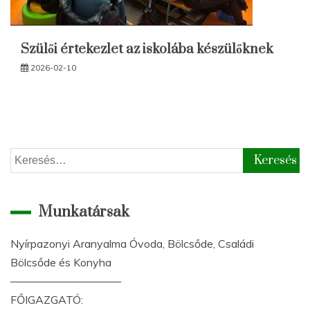
Szülői értekezlet az iskolába készülőknek
2026-02-10
Keresés:
Munkatársak
Nyírpazonyi Aranyalma Óvoda, Bölcsőde, Családi
Bölcsőde és Konyha
——————————
FŐIGAZGATÓ: