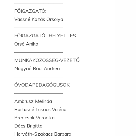
——————————
FŐIGAZGATÓ:
Vassné Kozák Orsolya
——————————
FŐIGAZGATÓ- HELYETTES:
Orsó Anikó
——————————
MUNKAKÖZÖSSÉG-VEZETŐ:
Nagyné Rádi Andrea
——————————
ÓVODAPEDAGÓGUSOK:
——————————
Ambrusz Melinda
Bartusné Lukács Valéria
Brencsák Veronika
Dócs Brigitta
Horváth-Szakács Barbara