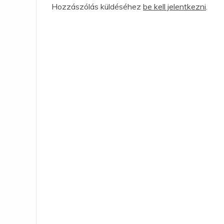
Hozzászólás küldéséhez
be kell jelentkezni
.