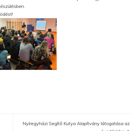
készülésben.
ödést!
Nyíregyházi Segítő Kutya Alapítvány látogatása az