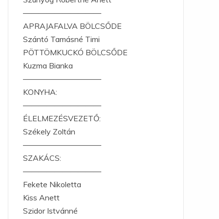
——————————
APRAJAFALVA BÖLCSŐDE
Szántó Tamásné Timi
PÖTTÖMKUCKÓ BÖLCSŐDE
Kuzma Bianka
——————————
KONYHA:
——————————
ÉLELMEZÉSVEZETŐ:
Székely Zoltán
——————————
SZAKÁCS:
——————————
Fekete Nikoletta
Kiss Anett
Szidor Istvánné