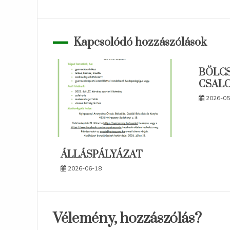
navigáció
Kapcsolódó hozzászólások
BÖLC
CSAL
2026-05
ÁLLÁSPÁLYÁZAT
2026-06-18
Vélemény, hozzászólás?