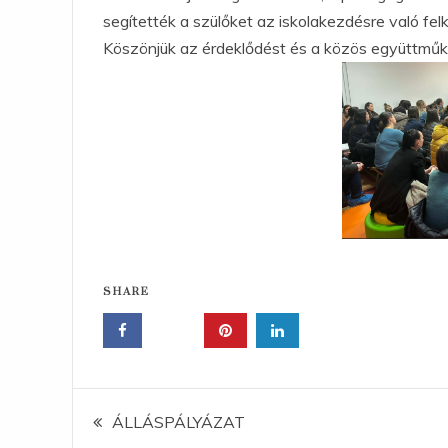
segítették a szülőket az iskolakezdésre való fel
Köszönjük az érdeklődést és a közös együttműk
SHARE
Bejegyzés
ÁLLÁSPÁLYÁZAT