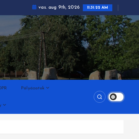
vas. aug 9th, 2026
11:31:23 AM
DPR
Pályázatok
y