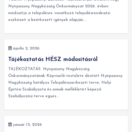
Nyírpazony Nagyközség Önkormányzat 2026. évben
módosítja a településre vonatkozó településrendezési
eszközeit a beérkezett igények alapján.…
április 2, 2026
Tájékoztatás HÉSZ módosításról
TÁJÉKOZTATÁS Nyírpazony Nagyközség
Önkormányzatának Képviselő-testülete döntött Nyírpazony
Nagyközség hatályos Településszerkezeti terve, Helyi
Építési Szabályzata és annak mellékletét képező
Szabályozási terve egyes…
január 15, 2026