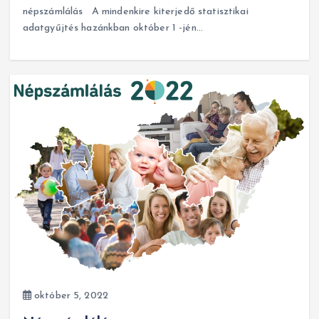
népszámlálás A mindenkire kiterjedő statisztikai
adatgyűjtés hazánkban október 1 -jén…
október 5, 2022