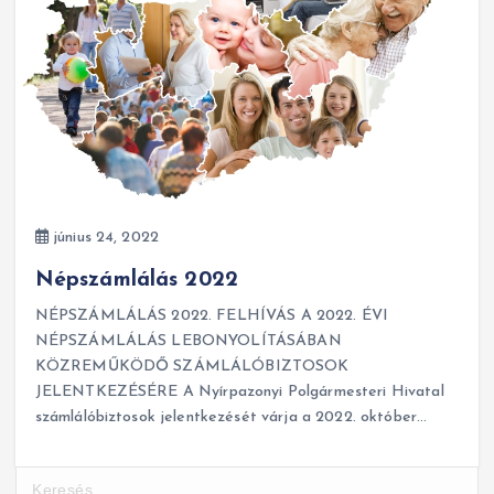
június 24, 2022
Népszámlálás 2022
NÉPSZÁMLÁLÁS 2022. FELHÍVÁS A 2022. ÉVI
NÉPSZÁMLÁLÁS LEBONYOLÍTÁSÁBAN
KÖZREMŰKÖDŐ SZÁMLÁLÓBIZTOSOK
JELENTKEZÉSÉRE A Nyírpazonyi Polgármesteri Hivatal
számlálóbiztosok jelentkezését várja a 2022. október…
K