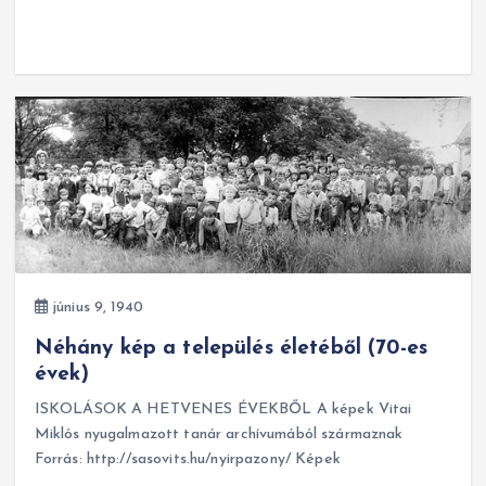
június 9, 1940
Néhány kép a település életéből (70-es
évek)
ISKOLÁSOK A HETVENES ÉVEKBŐL A képek Vitai
Miklós nyugalmazott tanár archívumából származnak
Forrás: http://sasovits.hu/nyirpazony/ Képek