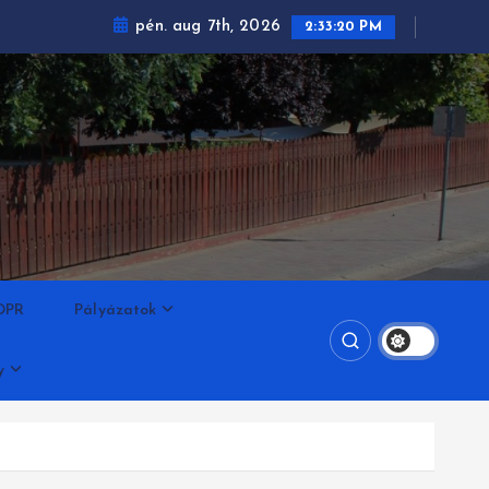
pén. aug 7th, 2026
2:33:21 PM
DPR
Pályázatok
y