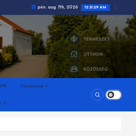
pén. aug 7th, 2026
12:51:30 AM
DPR
Pályázatok
y