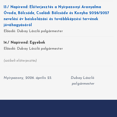
13./ Napirend: Előterjesztés a Nyírpazonyi Aranyalma
Óvoda, Bölcsőde, Családi Bölcsőde és Konyha 2026/2027
nevelési év beiskolázási és továbbképzési tervének
jóváhagyásáról
Előadó: Dubay László polgármester
14./ Napirend: Egyebek
Előadó: Dubay László polgármester
(szóbeli előterjesztés)
Nyírpazony, 2026. április 23.
Dubay László
polgármester