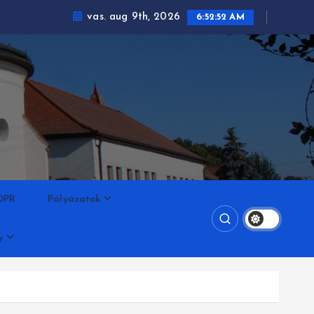
vas. aug 9th, 2026
6:52:53 AM
DPR
Pályázatok
y