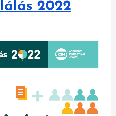
álás 2022