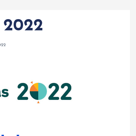
 2022
022