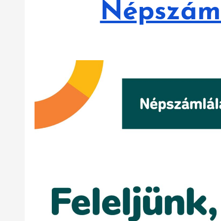
Népszáml