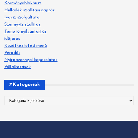
Kormányablakbusz
é
s
Hulladék szállítási naptár
s
Ivóvíz szolgáltató
n
:
Szennyvíz szállítás
a
Temető nyilvántartás
időjárás
v
Közétkeztetési menü
Véradás
i
Nyírpazonnyal kapcsolatos
g
Vállalkozások
á
Kategóriák
c
K
i
a
t
ó
e
g
ó