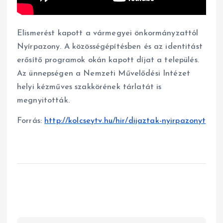
Elismerést kapott a vármegyei önkormányzattól
Nyírpazony. A közösségépítésben és az identitást
erősítő programok okán kapott díjat a település.
Az ünnepségen a Nemzeti Művelődési Intézet
helyi kézműves szakkörének tárlatát is
megnyitották.
Forrás:
http://kolcseytv.hu/hir/dijaztak-nyirpazonyt