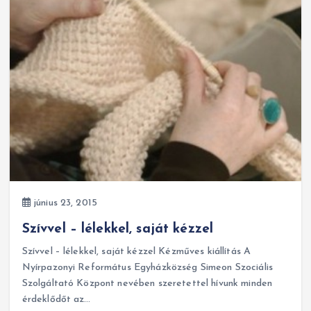
június 23, 2015
Szívvel – lélekkel, saját kézzel
Szívvel – lélekkel, saját kézzel Kézműves kiállítás A
Nyírpazonyi Református Egyházközség Simeon Szociális
Szolgáltató Központ nevében szeretettel hívunk minden
érdeklődőt az…