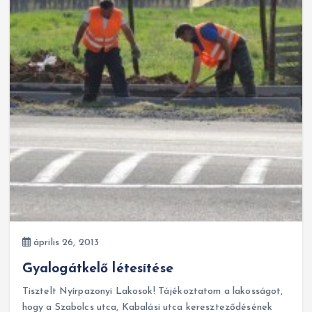
április 26, 2013
Gyalogátkelő létesítése
Tisztelt Nyírpazonyi Lakosok! Tájékoztatom a lakosságot,
hogy a Szabolcs utca, Kabalási utca kereszteződésének