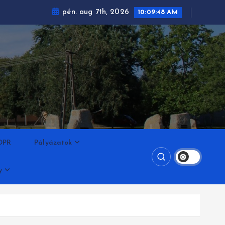
pén. aug 7th, 2026
10:09:49 AM
DPR
Pályázatok
y