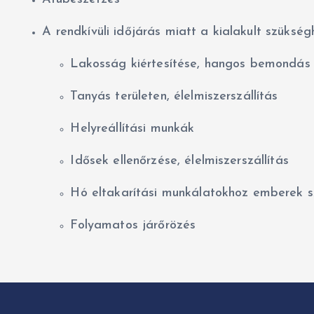
A rendkívüli időjárás miatt a kialakult szükség
Lakosság kiértesítése, hangos bemondás
Tanyás területen, élelmiszerszállítás
Helyreállítási munkák
Idősek ellenőrzése, élelmiszerszállítás
Hó eltakarítási munkálatokhoz emberek sz
Folyamatos járőrözés