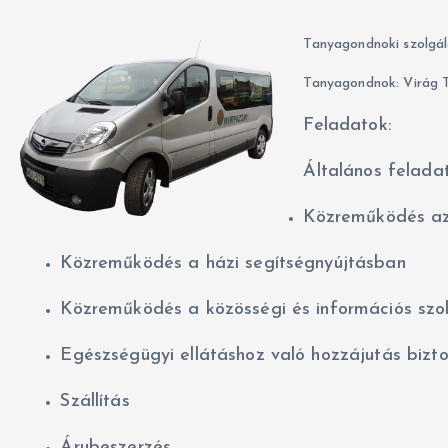
Tanyagondnoki szolgál
Tanyagondnok: Virág 
Feladatok:
Általános felada
Közreműködés az
Közreműködés a házi segítségnyújtásban
Közreműködés a közösségi és információs szo
Egészségügyi ellátáshoz való hozzájutás bizto
Szállítás
Árubeszerzés