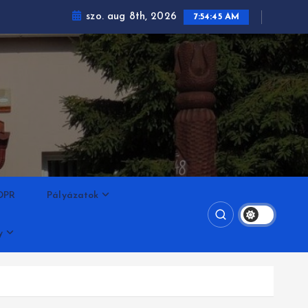
szo. aug 8th, 2026
7:54:45 AM
DPR
Pályázatok
y