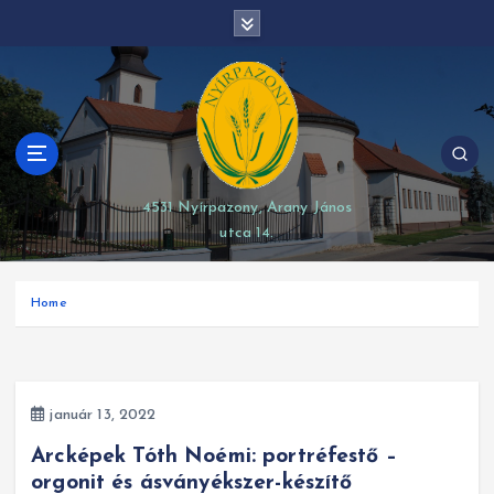
S
modal-check
k
i
p
t
o
c
o
4531 Nyírpazony, Arany János
n
utca 14.
t
e
n
Home
t
január 13, 2022
Arcképek Tóth Noémi: portréfestő –
orgonit és ásványékszer-készítő