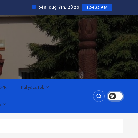
pén. aug 7th, 2026
4:54:34 AM
DPR
Pályázatok
y