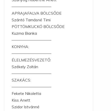
——————————
APRAJAFALVA BÖLCSŐDE
Szántó Tamásné Timi
PÖTTÖMKUCKÓ BÖLCSŐDE
Kuzma Bianka
——————————
KONYHA:
——————————
ÉLELMEZÉSVEZETŐ:
Székely Zoltán
——————————
SZAKÁCS:
——————————
Fekete Nikoletta
Kiss Anett
Szidor Istvánné