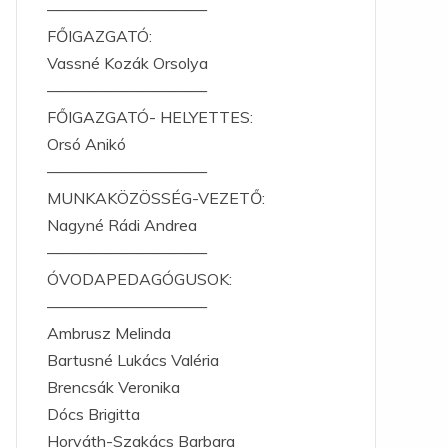
——————————
FŐIGAZGATÓ:
Vassné Kozák Orsolya
——————————
FŐIGAZGATÓ- HELYETTES:
Orsó Anikó
——————————
MUNKAKÖZÖSSÉG-VEZETŐ:
Nagyné Rádi Andrea
——————————
ÓVODAPEDAGÓGUSOK:
——————————
Ambrusz Melinda
Bartusné Lukács Valéria
Brencsák Veronika
Dócs Brigitta
Horváth-Szakács Barbara