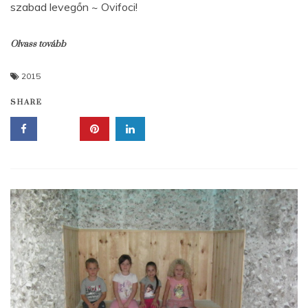
szabad levegőn ~ Ovifoci!
Olvass tovább
2015
SHARE