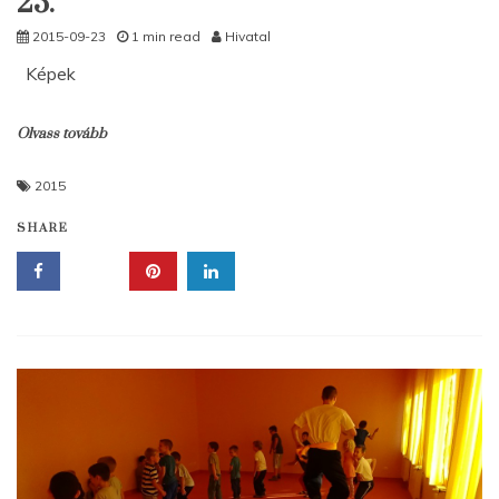
23.
2015-09-23
1 min read
Hivatal
Képek
Olvass tovább
2015
SHARE