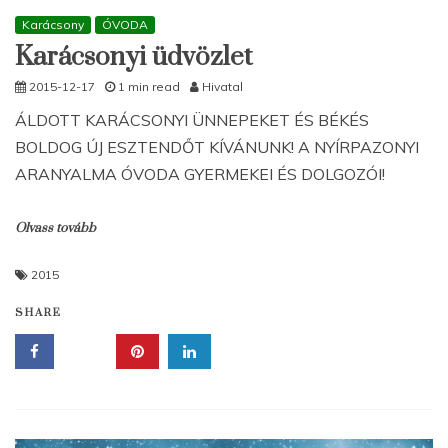
Karácsony
ÓVODA
Karácsonyi üdvözlet
2015-12-17
1 min read
Hivatal
ÁLDOTT KARÁCSONYI ÜNNEPEKET ÉS BÉKÉS
BOLDOG ÚJ ESZTENDŐT KÍVÁNUNK! A NYÍRPAZONYI
ARANYALMA ÓVODA GYERMEKEI ÉS DOLGOZÓI!
Olvass tovább
2015
SHARE