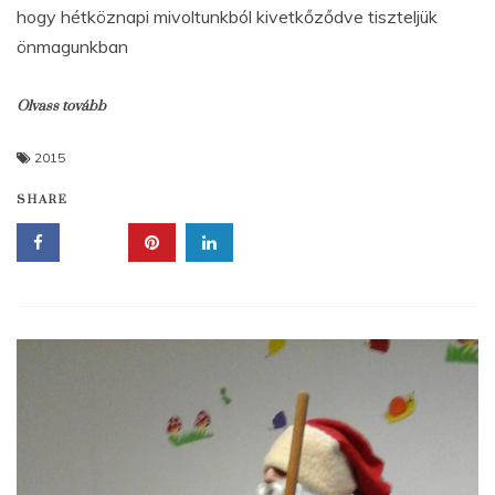
hogy hétköznapi mivoltunkból kivetkőződve tiszteljük
önmagunkban
Olvass tovább
2015
SHARE