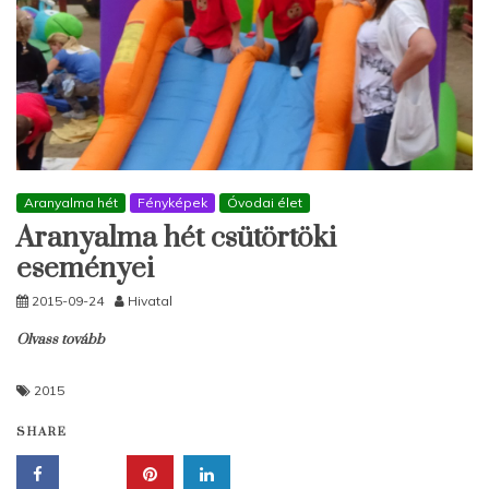
Aranyalma hét
Fényképek
Óvodai élet
Aranyalma hét csütörtöki
eseményei
2015-09-24
Hivatal
Olvass tovább
2015
SHARE