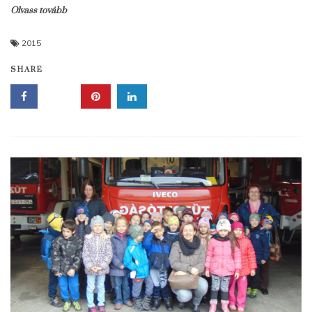
Olvass tovább
2015
SHARE