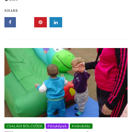
SHARE
CSALÁDI BÖLCSŐDE
Fényképek
Kirándulás