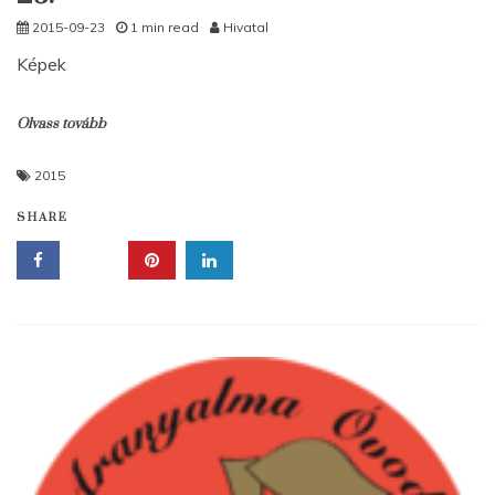
2015-09-23
1 min read
Hivatal
Képek
Olvass tovább
2015
SHARE