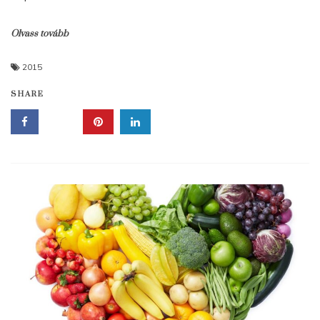
Olvass tovább
2015
SHARE