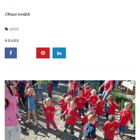
Olvass tovább
2015
SHARE