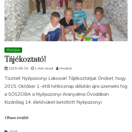
ÓVODA
Tájékoztató!
2015-09-30
1 min read
Hivatal
Tisztelt Nyírpazonyi Lakosok! Tájékoztatjuk Önöket, hogy
2015. Október 1.-étől hétköznap délután újra üzemelni fog
a SÓSZOBA a Nyírpazonyi Aranyalma Óvodában.
Kizárólag 14. életévüket betöltött Nyírpazonyi
Olvass tovább
2015