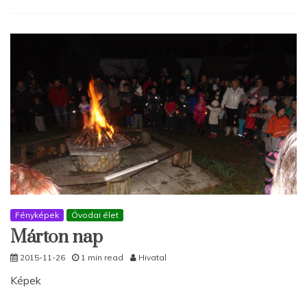
Fényképek
Óvodai élet
Márton nap
2015-11-26
1 min read
Hivatal
Képek