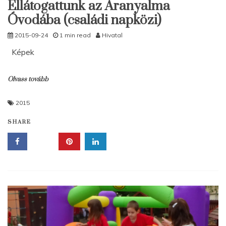
Ellátogattunk az Aranyalma
Óvodába (családi napközi)
2015-09-24
1 min read
Hivatal
Képek
Olvass tovább
2015
SHARE