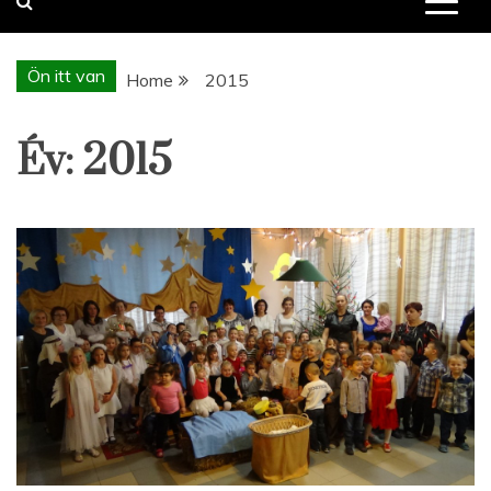
Ön itt van
Home
2015
Év:
2015