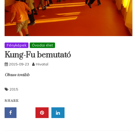
Fényképek
Óvodai élet
Kung-Fu bemutató
2015-09-23
Hivatal
Olvass tovább
2015
SHARE