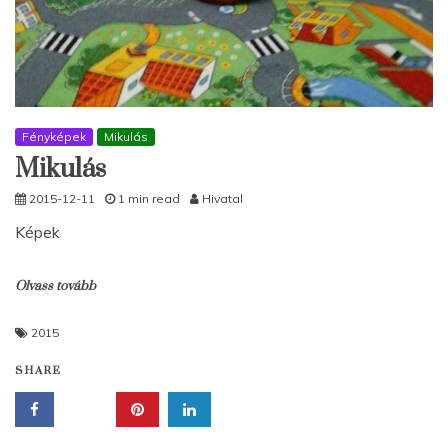
Fényképek
Mikulás
Mikulás
2015-12-11
1 min read
Hivatal
Képek
Olvass tovább
2015
SHARE