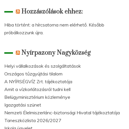
Hozzászólások ehhez:
Hiba történt: a hírcsatorna nem elérhető. Később
próbálkozzunk újra.
Nyírpazony Nagyközség
Helyi vállalkozások és szolgáltatások
Országos tűzgyújtási tilalom
A NYÍRSÉGVÍZ Zrt. tájékoztatója
Amit a vízkorlátozásról tudni kell
Belügyminisztérium közleménye
Igazgatási szünet
Nemzeti Élelmiszerlánc-biztonsági Hivatal tájékoztatója
Taneszközlista 2026/2027
Iskola ügyelet