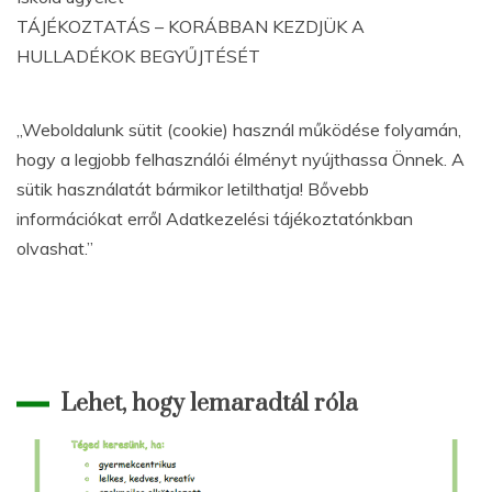
TÁJÉKOZTATÁS – KORÁBBAN KEZDJÜK A
HULLADÉKOK BEGYŰJTÉSÉT
„Weboldalunk sütit (cookie) használ működése folyamán,
hogy a legjobb felhasználói élményt nyújthassa Önnek. A
sütik használatát bármikor letilthatja! Bővebb
információkat erről Adatkezelési tájékoztatónkban
olvashat.”
Lehet, hogy lemaradtál róla