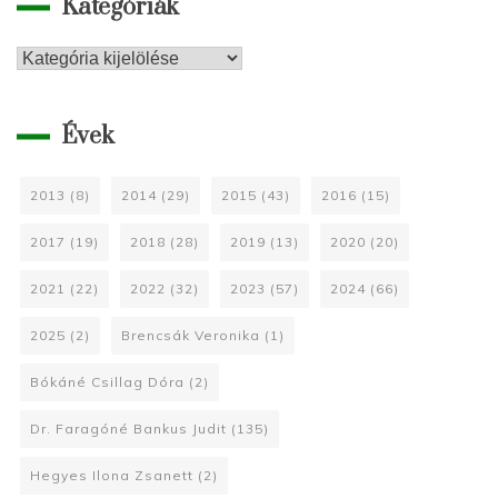
Kategóriák
Kategóriák
Évek
2013
(8)
2014
(29)
2015
(43)
2016
(15)
2017
(19)
2018
(28)
2019
(13)
2020
(20)
2021
(22)
2022
(32)
2023
(57)
2024
(66)
2025
(2)
Brencsák Veronika
(1)
Bókáné Csillag Dóra
(2)
Dr. Faragóné Bankus Judit
(135)
Hegyes Ilona Zsanett
(2)