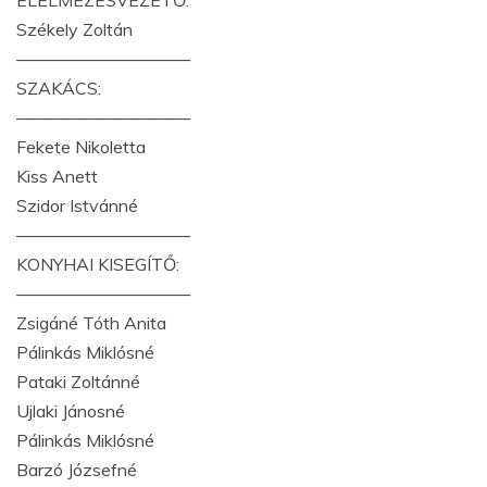
Székely Zoltán
——————————
SZAKÁCS:
——————————
Fekete Nikoletta
Kiss Anett
Szidor Istvánné
——————————
KONYHAI KISEGÍTŐ:
——————————
Zsigáné Tóth Anita
Pálinkás Miklósné
Pataki Zoltánné
Ujlaki Jánosné
Pálinkás Miklósné
Barzó Józsefné