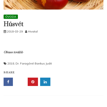
ÓVODA
Húsvét
2018-03-29
Hivatal
Olvass tovább
2018
,
Dr. Faragóné Bankus Judit
SHARE