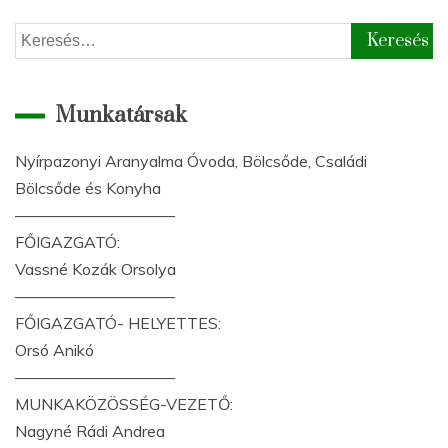
Keresés:
Munkatársak
Nyírpazonyi Aranyalma Óvoda, Bölcsőde, Családi
Bölcsőde és Konyha
——————————
FŐIGAZGATÓ:
Vassné Kozák Orsolya
——————————
FŐIGAZGATÓ- HELYETTES:
Orsó Anikó
——————————
MUNKAKÖZÖSSÉG-VEZETŐ:
Nagyné Rádi Andrea