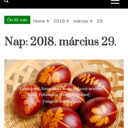
Ön itt van
Home
2018
március
29
Nap:
2018. március 29.