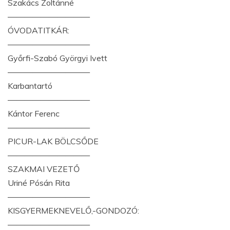
Szakács Zoltánné
——————————
ÓVODATITKÁR:
——————————
Győrfi-Szabó Györgyi Ivett
——————————
Karbantartó
——————————
Kántor Ferenc
——————————
PICUR-LAK BÖLCSŐDE
——————————
SZAKMAI VEZETŐ
Uriné Pósán Rita
——————————
KISGYERMEKNEVELŐ,-GONDOZÓ:
——————————