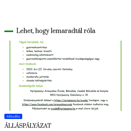
Lehet, hogy lemaradtál róla
Aktuális
ÁLLÁSPÁLYÁZAT