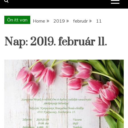
Ön itt van
Home
2019
február
11
Nap:
2019. február 11.