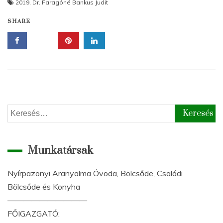
2019
,
Dr. Faragóné Bankus Judit
SHARE
Keresés:
Munkatársak
Nyírpazonyi Aranyalma Óvoda, Bölcsőde, Családi
Bölcsőde és Konyha
——————————
FŐIGAZGATÓ: