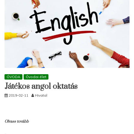
ÓVODA
Óvodai élet
Játékos angol oktatás
2019-02-11
Hivatal
Olvass tovább