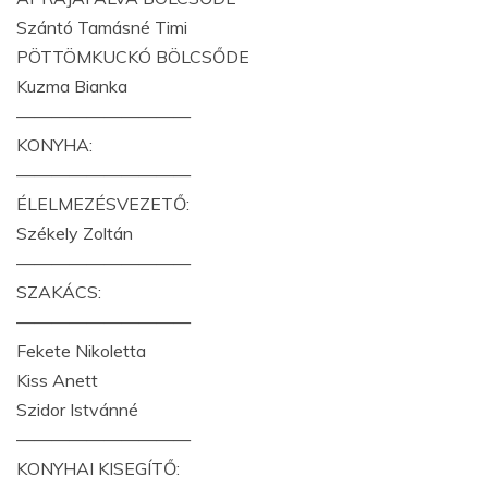
Szántó Tamásné Timi
PÖTTÖMKUCKÓ BÖLCSŐDE
Kuzma Bianka
——————————
KONYHA:
——————————
ÉLELMEZÉSVEZETŐ:
Székely Zoltán
——————————
SZAKÁCS:
——————————
Fekete Nikoletta
Kiss Anett
Szidor Istvánné
——————————
KONYHAI KISEGÍTŐ: