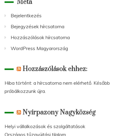
Meta
Bejelentkezés
Bejegyzések hírcsatorna
Hozzászólások hírcsatorna
WordPress Magyarország
Hozzászólások ehhez:
Hiba történt: a hírcsatorna nem elérhető. Később
próbálkozzunk újra.
Nyírpazony Nagyközség
Helyi vállalkozások és szolgáltatások
Országos tűzgyújtási tilalom