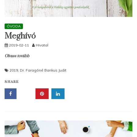
ÓVODA
Meghívó
2019-02-11
Hivatal
Olvass tovább
2019
,
Dr. Faragóné Bankus Judit
SHARE