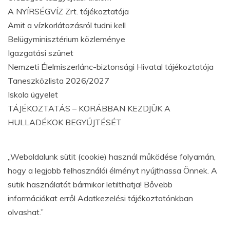
A NYÍRSÉGVÍZ Zrt. tájékoztatója
Amit a vízkorlátozásról tudni kell
Belügyminisztérium közleménye
Igazgatási szünet
Nemzeti Élelmiszerlánc-biztonsági Hivatal tájékoztatója
Taneszközlista 2026/2027
Iskola ügyelet
TÁJÉKOZTATÁS – KORÁBBAN KEZDJÜK A
HULLADÉKOK BEGYŰJTÉSÉT
„Weboldalunk sütit (cookie) használ működése folyamán,
hogy a legjobb felhasználói élményt nyújthassa Önnek. A
sütik használatát bármikor letilthatja! Bővebb
információkat erről Adatkezelési tájékoztatónkban
olvashat.”