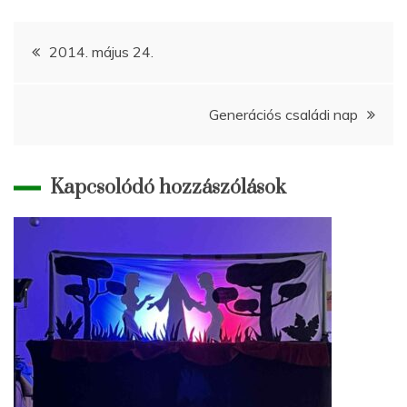
Bejegyzés
2014. május 24.
navigáció
Generációs családi nap
Kapcsolódó hozzászólások