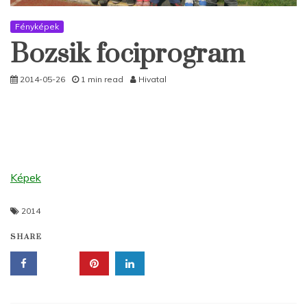
Fényképek
Bozsik fociprogram
2014-05-26
1 min read
Hivatal
Képek
2014
SHARE