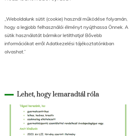
„Weboldalunk sütit (cookie) használ működése folyamán,
hogy a legjobb felhasználói élményt nyújthassa Önnek. A
sütik használatát bármikor letilthatja! Bővebb
információkat erről Adatkezelési tájékoztatónkban
olvashat.”
Lehet, hogy lemaradtál róla