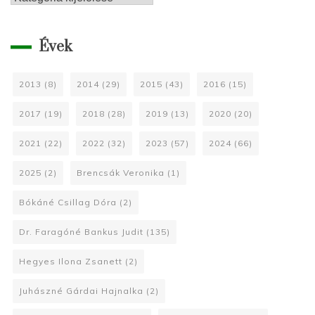
Évek
2013
(8)
2014
(29)
2015
(43)
2016
(15)
2017
(19)
2018
(28)
2019
(13)
2020
(20)
2021
(22)
2022
(32)
2023
(57)
2024
(66)
2025
(2)
Brencsák Veronika
(1)
Bókáné Csillag Dóra
(2)
Dr. Faragóné Bankus Judit
(135)
Hegyes Ilona Zsanett
(2)
Juhászné Gárdai Hajnalka
(2)