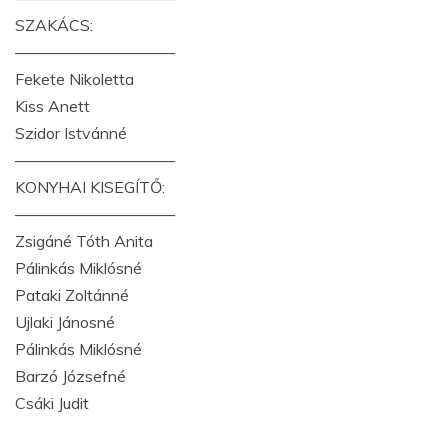
SZAKÁCS:
——————————
Fekete Nikoletta
Kiss Anett
Szidor Istvánné
——————————
KONYHAI KISEGÍTŐ:
——————————
Zsigáné Tóth Anita
Pálinkás Miklósné
Pataki Zoltánné
Ujlaki Jánosné
Pálinkás Miklósné
Barzó Józsefné
Csáki Judit