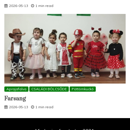
2026-05-13
1 min read
Aprajafalva
CSALÁDI BÖLCSŐDE
Pöttömkuckó
Farsang
2026-05-13
1 min read