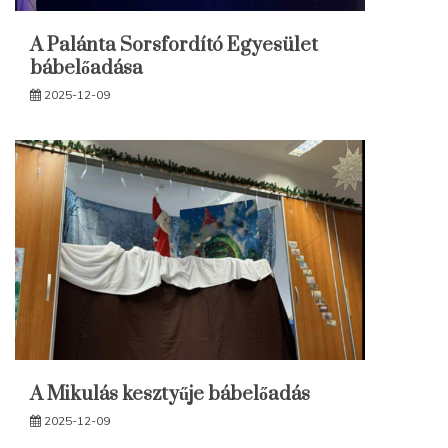
A Palánta Sorsfordító Egyesület
bábelőadása
2025-12-09
A Mikulás kesztyűje bábelőadás
2025-12-09