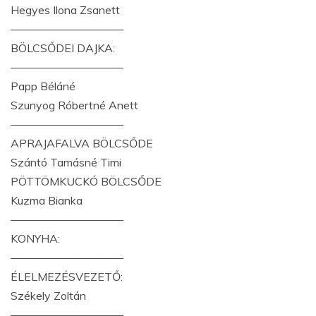
Hegyes Ilona Zsanett
——————————
BÖLCSŐDEI DAJKA:
——————————
Papp Béláné
Szunyog Róbertné Anett
——————————
APRAJAFALVA BÖLCSŐDE
Szántó Tamásné Timi
PÖTTÖMKUCKÓ BÖLCSŐDE
Kuzma Bianka
——————————
KONYHA:
——————————
ÉLELMEZÉSVEZETŐ:
Székely Zoltán
——————————