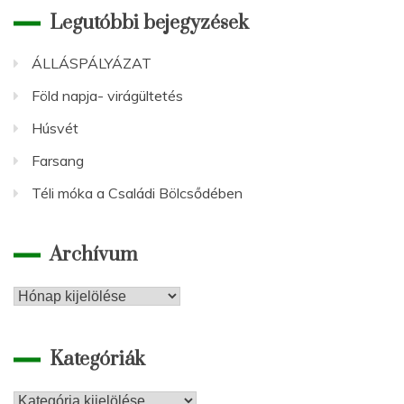
Legutóbbi bejegyzések
ÁLLÁSPÁLYÁZAT
Föld napja- virágültetés
Húsvét
Farsang
Téli móka a Családi Bölcsődében
Archívum
Archívum
Kategóriák
Kategóriák