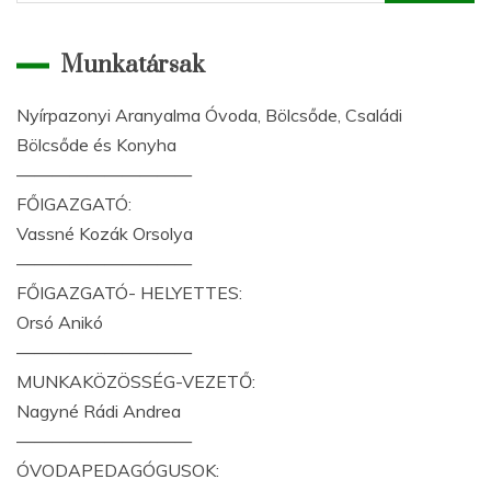
Munkatársak
Nyírpazonyi Aranyalma Óvoda, Bölcsőde, Családi
Bölcsőde és Konyha
——————————
FŐIGAZGATÓ:
Vassné Kozák Orsolya
——————————
FŐIGAZGATÓ- HELYETTES:
Orsó Anikó
——————————
MUNKAKÖZÖSSÉG-VEZETŐ:
Nagyné Rádi Andrea
——————————
ÓVODAPEDAGÓGUSOK: