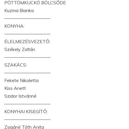
PÖTTÖMKUCKÓ BÖLCSŐDE
Kuzma Bianka
——————————
KONYHA:
——————————
ÉLELMEZÉSVEZETŐ:
Székely Zoltán
——————————
SZAKÁCS:
——————————
Fekete Nikoletta
Kiss Anett
Szidor Istvánné
——————————
KONYHAI KISEGÍTŐ:
——————————
Zsigáné Tóth Anita