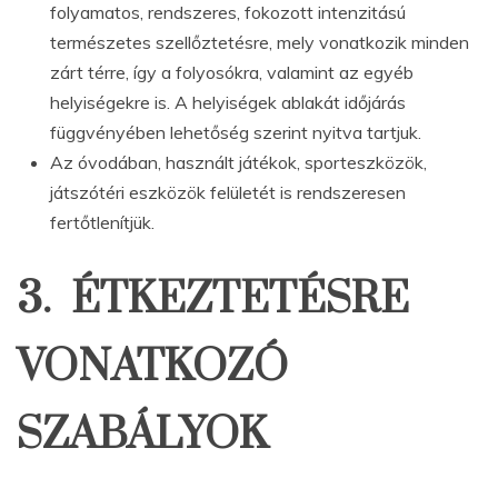
folyamatos, rendszeres, fokozott intenzitású
természetes szellőztetésre, mely vonatkozik minden
zárt térre, így a folyosókra, valamint az egyéb
helyiségekre is. A helyiségek ablakát időjárás
függvényében lehetőség szerint nyitva tartjuk.
Az óvodában, használt játékok, sporteszközök,
játszótéri eszközök felületét is rendszeresen
fertőtlenítjük.
3. ÉTKEZTETÉSRE
VONATKOZÓ
SZABÁLYOK