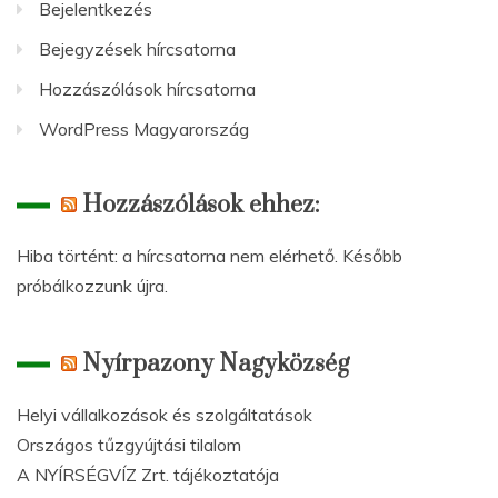
Bejelentkezés
Bejegyzések hírcsatorna
Hozzászólások hírcsatorna
WordPress Magyarország
Hozzászólások ehhez:
Hiba történt: a hírcsatorna nem elérhető. Később
próbálkozzunk újra.
Nyírpazony Nagyközség
Helyi vállalkozások és szolgáltatások
Országos tűzgyújtási tilalom
A NYÍRSÉGVÍZ Zrt. tájékoztatója