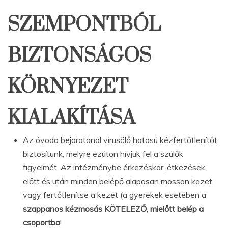
SZEMPONTBÓL
BIZTONSÁGOS
KÖRNYEZET
KIALAKÍTÁSA
Az óvoda bejáratánál vírusölő hatású kézfertőtlenítőt
biztosítunk, melyre ezúton hívjuk fel a szülők
figyelmét. Az intézménybe érkezéskor, étkezések
előtt és után minden belépő alaposan mosson kezet
vagy fertőtlenítse a kezét (a gyerekek esetében a
szappanos kézmosás KÖTELEZŐ, mielőtt belép a
csoportba
!