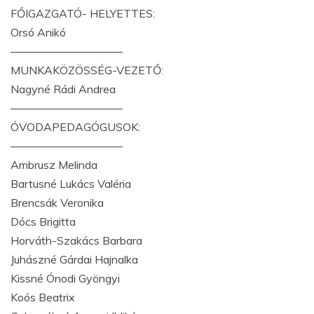
FŐIGAZGATÓ- HELYETTES:
Orsó Anikó
——————————
MUNKAKÖZÖSSÉG-VEZETŐ:
Nagyné Rádi Andrea
——————————
ÓVODAPEDAGÓGUSOK:
——————————
Ambrusz Melinda
Bartusné Lukács Valéria
Brencsák Veronika
Dócs Brigitta
Horváth-Szakács Barbara
Juhászné Gárdai Hajnalka
Kissné Ónodi Gyöngyi
Koós Beatrix