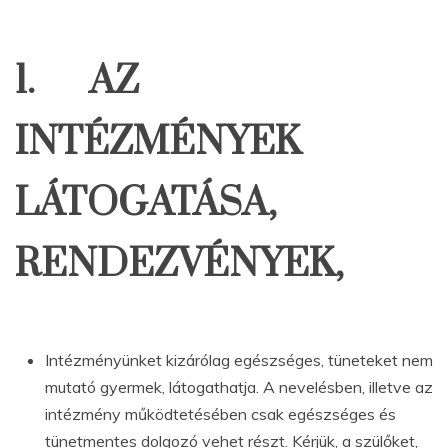
1. AZ
INTÉZMÉNYEK
LÁTOGATÁSA,
RENDEZVÉNYEK,
Intézményünket kizárólag egészséges, tüneteket nem
mutató gyermek, látogathatja. A nevelésben, illetve az
intézmény működtetésében csak egészséges és
tünetmentes dolgozó vehet részt. Kérjük, a szülőket,