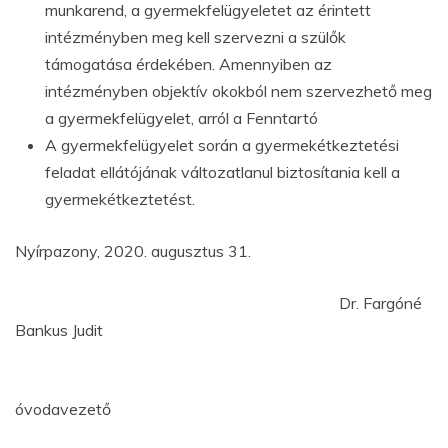
munkarend, a gyermekfelügyeletet az érintett
intézményben meg kell szervezni a szülők
támogatása érdekében. Amennyiben az
intézményben objektív okokból nem szervezhető meg
a gyermekfelügyelet, arról a Fenntartó
A gyermekfelügyelet során a gyermekétkeztetési
feladat ellátójának változatlanul biztosítania kell a
gyermekétkeztetést.
Nyírpazony, 2020. augusztus 31.
Dr. Fargóné
Bankus Judit
óvodavezető