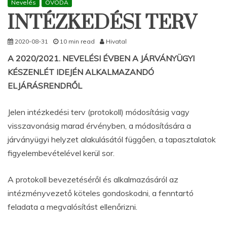
Nevelés
ÓVODA
INTÉZKEDÉSI TERV
2020-08-31
10 min read
Hivatal
A 2020/2021. NEVELÉSI ÉVBEN A JÁRVÁNYÜGYI
KÉSZENLÉT IDEJÉN ALKALMAZANDÓ
ELJÁRÁSRENDRŐL
Jelen intézkedési terv (protokoll) módosításig vagy
visszavonásig marad érvényben, a módosítására a
járványügyi helyzet alakulásától függően, a tapasztalatok
figyelembevételével kerül sor.
A protokoll bevezetéséről és alkalmazásáról az
intézményvezető köteles gondoskodni, a fenntartó
feladata a megvalósítást ellenőrizni.