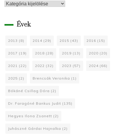
Kategóriák
Évek
2013
(8)
2014
(29)
2015
(43)
2016
(15)
2017
(19)
2018
(28)
2019
(13)
2020
(20)
2021
(22)
2022
(32)
2023
(57)
2024
(66)
2025
(2)
Brencsák Veronika
(1)
Bókáné Csillag Dóra
(2)
Dr. Faragóné Bankus Judit
(135)
Hegyes Ilona Zsanett
(2)
Juhászné Gárdai Hajnalka
(2)