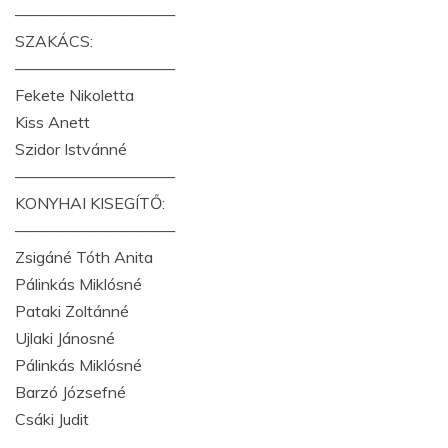
——————————
SZAKÁCS:
——————————
Fekete Nikoletta
Kiss Anett
Szidor Istvánné
——————————
KONYHAI KISEGÍTŐ:
——————————
Zsigáné Tóth Anita
Pálinkás Miklósné
Pataki Zoltánné
Ujlaki Jánosné
Pálinkás Miklósné
Barzó Józsefné
Csáki Judit