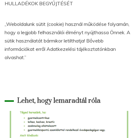
HULLADÉKOK BEGYŰJTÉSÉT
„Weboldalunk sütit (cookie) használ működése folyamán,
hogy a legjobb felhasználói élményt nyújthassa Önnek. A
sütik használatát bármikor letilthatja! Bővebb
információkat erről Adatkezelési tájékoztatónkban
olvashat.”
Lehet, hogy lemaradtál róla