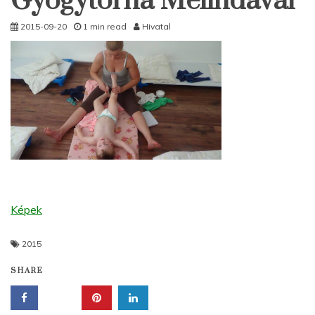
Gyógytorna Melindával
2015-09-20
1 min read
Hivatal
Képek
2015
SHARE