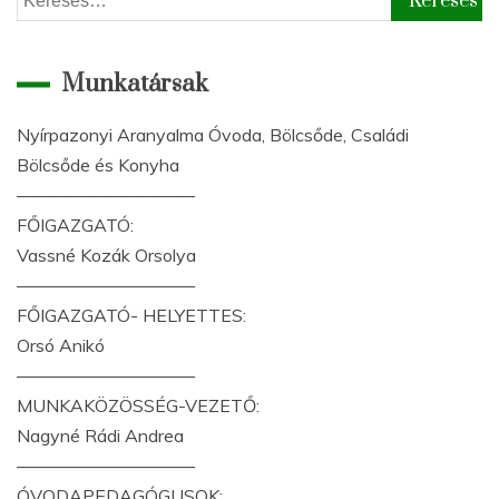
Munkatársak
Nyírpazonyi Aranyalma Óvoda, Bölcsőde, Családi
Bölcsőde és Konyha
——————————
FŐIGAZGATÓ:
Vassné Kozák Orsolya
——————————
FŐIGAZGATÓ- HELYETTES:
Orsó Anikó
——————————
MUNKAKÖZÖSSÉG-VEZETŐ:
Nagyné Rádi Andrea
——————————
ÓVODAPEDAGÓGUSOK: