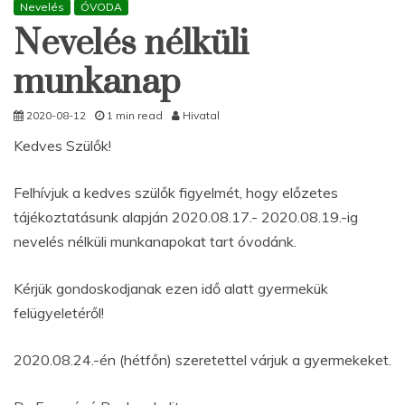
Nevelés
ÓVODA
Nevelés nélküli
munkanap
2020-08-12
1 min read
Hivatal
Kedves Szülők!
Felhívjuk a kedves szülők figyelmét, hogy előzetes
tájékoztatásunk alapján 2020.08.17.- 2020.08.19.-ig
nevelés nélküli munkanapokat tart óvodánk.
Kérjük gondoskodjanak ezen idő alatt gyermekük
felügyeletéről!
2020.08.24.-én (hétfőn) szeretettel várjuk a gyermekeket.