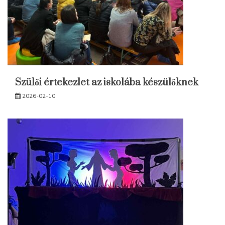
Szülői értekezlet az iskolába készülőknek
2026-02-10