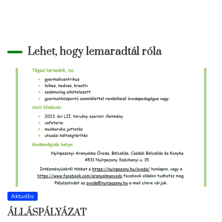
Lehet, hogy lemaradtál róla
Aktuális
ÁLLÁSPÁLYÁZAT