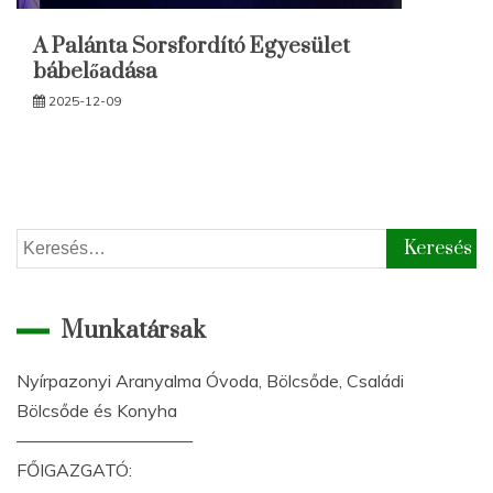
A Palánta Sorsfordító Egyesület
bábelőadása
2025-12-09
Keresés:
Munkatársak
Nyírpazonyi Aranyalma Óvoda, Bölcsőde, Családi
Bölcsőde és Konyha
——————————
FŐIGAZGATÓ: