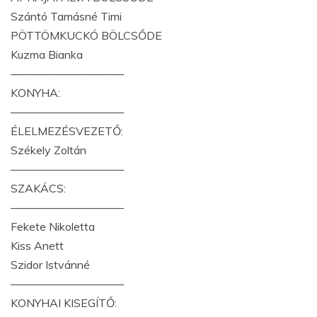
Szántó Tamásné Timi
PÖTTÖMKUCKÓ BÖLCSŐDE
Kuzma Bianka
——————————
KONYHA:
——————————
ÉLELMEZÉSVEZETŐ:
Székely Zoltán
——————————
SZAKÁCS:
——————————
Fekete Nikoletta
Kiss Anett
Szidor Istvánné
——————————
KONYHAI KISEGÍTŐ: