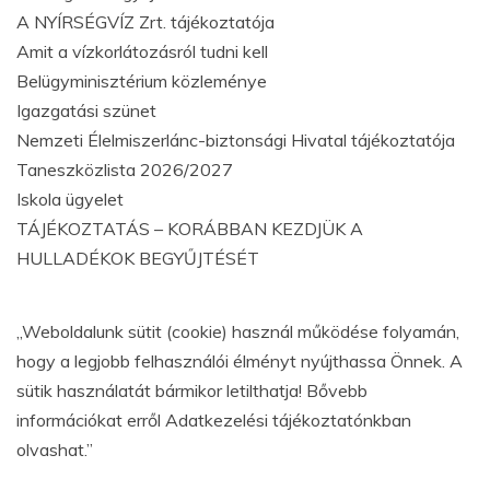
A NYÍRSÉGVÍZ Zrt. tájékoztatója
Amit a vízkorlátozásról tudni kell
Belügyminisztérium közleménye
Igazgatási szünet
Nemzeti Élelmiszerlánc-biztonsági Hivatal tájékoztatója
Taneszközlista 2026/2027
Iskola ügyelet
TÁJÉKOZTATÁS – KORÁBBAN KEZDJÜK A
HULLADÉKOK BEGYŰJTÉSÉT
„Weboldalunk sütit (cookie) használ működése folyamán,
hogy a legjobb felhasználói élményt nyújthassa Önnek. A
sütik használatát bármikor letilthatja! Bővebb
információkat erről Adatkezelési tájékoztatónkban
olvashat.”