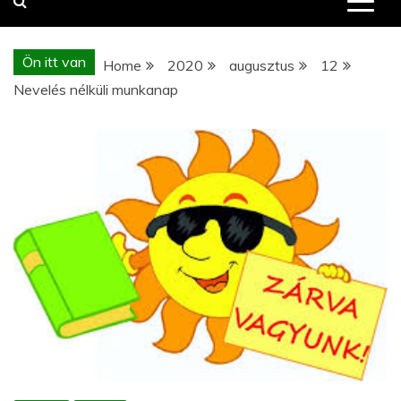
Ön itt van
Home
2020
augusztus
12
Nevelés nélküli munkanap