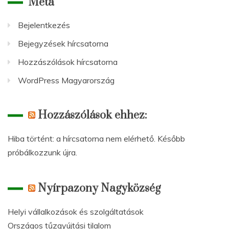
Meta
Bejelentkezés
Bejegyzések hírcsatorna
Hozzászólások hírcsatorna
WordPress Magyarország
Hozzászólások ehhez:
Hiba történt: a hírcsatorna nem elérhető. Később
próbálkozzunk újra.
Nyírpazony Nagyközség
Helyi vállalkozások és szolgáltatások
Országos tűzgyújtási tilalom