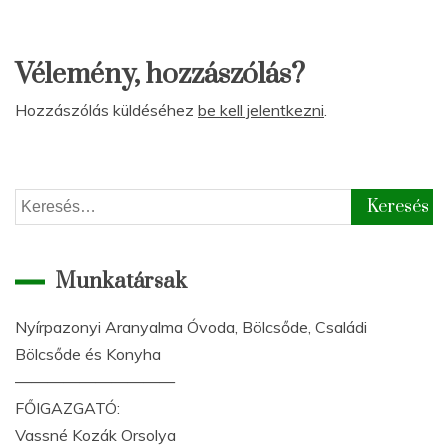
Vélemény, hozzászólás?
Hozzászólás küldéséhez
be kell jelentkezni
.
Keresés:
Munkatársak
Nyírpazonyi Aranyalma Óvoda, Bölcsőde, Családi
Bölcsőde és Konyha
——————————
FŐIGAZGATÓ:
Vassné Kozák Orsolya