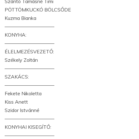
Szántó Tamásné Timi
PÖTTÖMKUCKÓ BÖLCSŐDE
Kuzma Bianka
——————————
KONYHA:
——————————
ÉLELMEZÉSVEZETŐ:
Székely Zoltán
——————————
SZAKÁCS:
——————————
Fekete Nikoletta
Kiss Anett
Szidor Istvánné
——————————
KONYHAI KISEGÍTŐ:
——————————