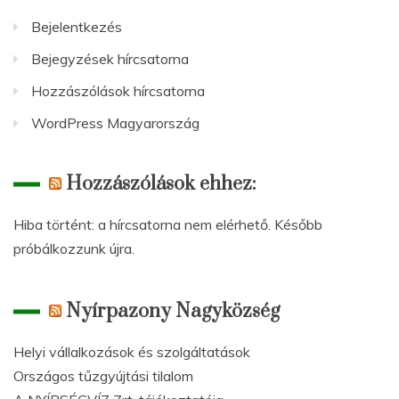
Bejelentkezés
Bejegyzések hírcsatorna
Hozzászólások hírcsatorna
WordPress Magyarország
Hozzászólások ehhez:
Hiba történt: a hírcsatorna nem elérhető. Később
próbálkozzunk újra.
Nyírpazony Nagyközség
Helyi vállalkozások és szolgáltatások
Országos tűzgyújtási tilalom