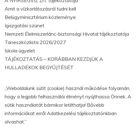
A NYÍRSÉGVÍZ Zrt. tájékoztatója
Amit a vízkorlátozásról tudni kell
Belügyminisztérium közleménye
Igazgatási szünet
Nemzeti Élelmiszerlánc-biztonsági Hivatal tájékoztatója
Taneszközlista 2026/2027
Iskola ügyelet
TÁJÉKOZTATÁS – KORÁBBAN KEZDJÜK A
HULLADÉKOK BEGYŰJTÉSÉT
„Weboldalunk sütit (cookie) használ működése folyamán,
hogy a legjobb felhasználói élményt nyújthassa Önnek. A
sütik használatát bármikor letilthatja! Bővebb
információkat erről Adatkezelési tájékoztatónkban
olvashat.”