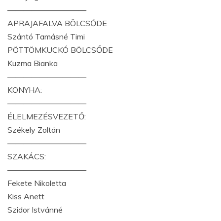
——————————
APRAJAFALVA BÖLCSŐDE
Szántó Tamásné Timi
PÖTTÖMKUCKÓ BÖLCSŐDE
Kuzma Bianka
——————————
KONYHA:
——————————
ÉLELMEZÉSVEZETŐ:
Székely Zoltán
——————————
SZAKÁCS:
——————————
Fekete Nikoletta
Kiss Anett
Szidor Istvánné