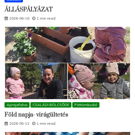
ÁLLÁSPÁLYÁZAT
2026-06-18
1 min read
Aprajafalva
CSALÁDI BÖLCSŐDE
Pöttömkuckó
Föld napja- virágültetés
2026-05-13
1 min read