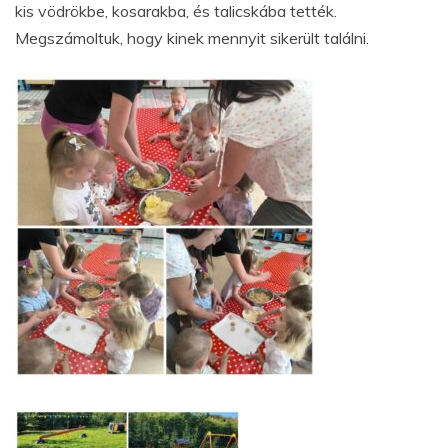
kis vödrökbe, kosarakba, és talicskába tették.
Megszámoltuk, hogy kinek mennyit sikerült találni.