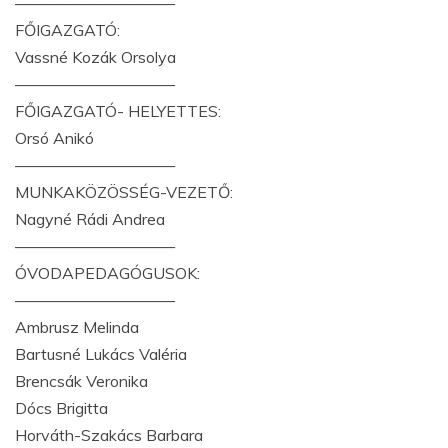
——————————
FŐIGAZGATÓ:
Vassné Kozák Orsolya
——————————
FŐIGAZGATÓ- HELYETTES:
Orsó Anikó
——————————
MUNKAKÖZÖSSÉG-VEZETŐ:
Nagyné Rádi Andrea
——————————
ÓVODAPEDAGÓGUSOK:
——————————
Ambrusz Melinda
Bartusné Lukács Valéria
Brencsák Veronika
Dócs Brigitta
Horváth-Szakács Barbara