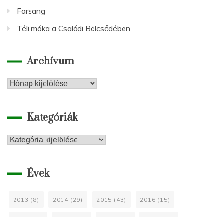
Farsang
Téli móka a Családi Bölcsődében
Archívum
Archívum
Kategóriák
Kategóriák
Évek
2013
(8)
2014
(29)
2015
(43)
2016
(15)