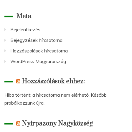
Meta
Bejelentkezés
Bejegyzések hírcsatorna
Hozzászólások hírcsatorna
WordPress Magyarország
Hozzászólások ehhez:
Hiba történt: a hírcsatorna nem elérhető. Később
próbálkozzunk újra.
Nyírpazony Nagyközség