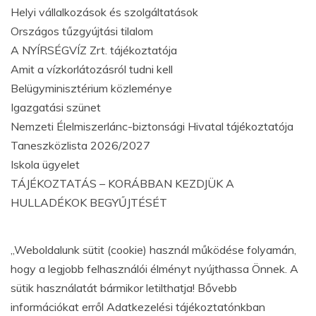
Helyi vállalkozások és szolgáltatások
Országos tűzgyújtási tilalom
A NYÍRSÉGVÍZ Zrt. tájékoztatója
Amit a vízkorlátozásról tudni kell
Belügyminisztérium közleménye
Igazgatási szünet
Nemzeti Élelmiszerlánc-biztonsági Hivatal tájékoztatója
Taneszközlista 2026/2027
Iskola ügyelet
TÁJÉKOZTATÁS – KORÁBBAN KEZDJÜK A
HULLADÉKOK BEGYŰJTÉSÉT
„Weboldalunk sütit (cookie) használ működése folyamán,
hogy a legjobb felhasználói élményt nyújthassa Önnek. A
sütik használatát bármikor letilthatja! Bővebb
információkat erről Adatkezelési tájékoztatónkban