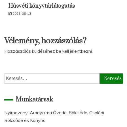
Húsvéti könyvtárlátogatás
2026-05-13
Vélemény, hozzászólás?
Hozzászólás küldéséhez
be kell jelentkezni
.
Keresés:
Munkatársak
Nyírpazonyi Aranyalma Óvoda, Bölcsőde, Családi
Bölcsőde és Konyha