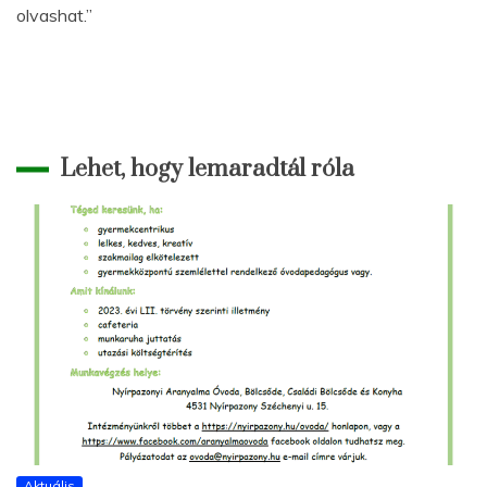
olvashat.”
Lehet, hogy lemaradtál róla
Aktuális